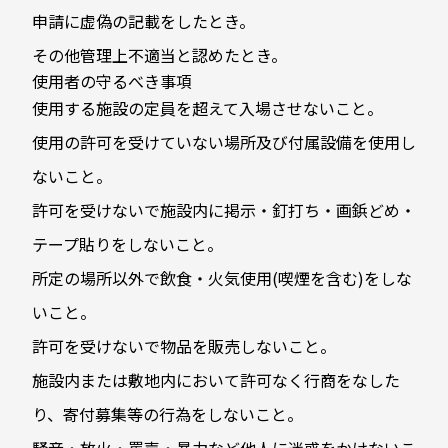
申請に虚偽の記載をしたとき。
その他管理上不適当と認めたとき。
使用者の守るべき事項
使用する施設の定員を超えて入場させないこと。
使用の許可を受けていない場所及び付属設備を使用し
ないこと。
許可を受けないで施設内に掲示・釘打ち・画鋲どめ・
テープ貼りをしないこと。
所定の場所以外で飲食・火気使用(喫煙を含む)をしな
いこと。
許可を受けないで物品を販売しないこと。
施設内または敷地内において許可なく行商をなした
り、寄付募集等の行為をしないこと。
騒音・放火・罵声・暴力など他人に迷惑をかけないこ