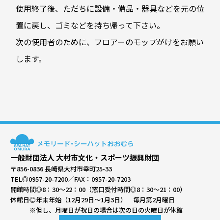
使用終了後、ただちに設備・備品・器具などを元の位
置に戻し、ゴミなどを持ち帰って下さい。
次の使用者のために、フロアーのモップがけをお願い
します。
一般財団法人 大村市文化・スポーツ振興財団
〒856-0836 長崎県大村市幸町25-33
TEL◎
0957-20-7200
／FAX：0957-20-7203
開館時間◎8：30～22：00（窓口受付時間◎8：30～21：00）
休館日◎年末年始（12月29日～1月3日） 毎月第2月曜日
※但し、月曜日が祝日の場合は次の日の火曜日が休館