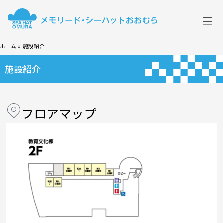
メ
ニ
ュ
ー
ホーム
施設紹介
施設紹介
フロアマップ