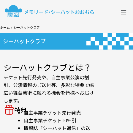
メ
ニ
ュ
ー
ホーム
シーハットクラブ
シーハットクラブ
シーハットクラブとは？
チケット先行発売や、自主事業公演の割
引、公演情報のご送付等、多彩な特典で幅
広い舞台芸術に触れる機会を皆様へお届け
します。
特典
自主事業チケット先行発売
自主事業チケット10％引
情報誌「シーハット通信」の送